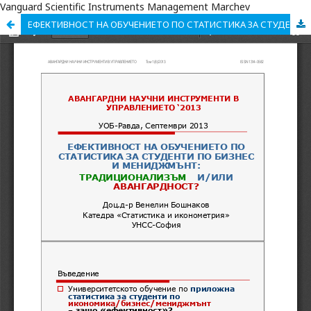
Vanguard Scientific Instruments Management Marchev
ЕФЕКТИВНОСТ НА ОБУЧЕНИЕТО ПО СТАТИСТИКА ЗА СТУДЕНТИ ПО БИЗНЕС И МЕНИДЖМЪНТ: ТРАДИЦИОНАЛИЗЪМ И/ИЛИ АВАНГАРДНОСТ? (СЛАЙДОВЕ)